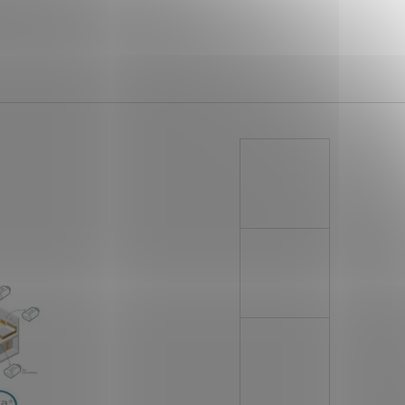
EKČNÍ GARÁŽOVÁ
 DIY-ANTRACIT